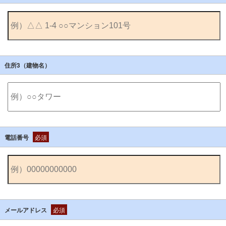
住所3（建物名）
電話番号
必須
メールアドレス
必須