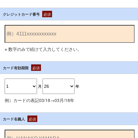
クレジットカード番号
必須
※ 数字のみで続けて入力してください。
カード有効期限
必須
月
年
例）カードの表記03/18→03月/18年
カード名義人
必須