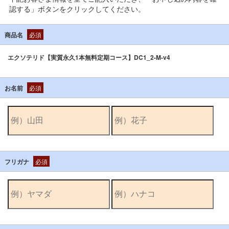
認する」ボタンをクリックしてください。
商品名
必須
エクソテリド【実質永久1本無料定期コース】DC1_2-M-v4
お名前
必須
フリガナ
必須