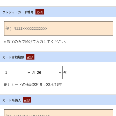
クレジットカード番号
必須
※ 数字のみで続けて入力してください。
カード有効期限
必須
月
年
例）カードの表記03/18→03月/18年
カード名義人
必須