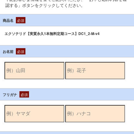
認する」ボタンをクリックしてください。
商品名
必須
エクソテリド【実質永久1本無料定期コース】DC1_2-M-v4
お名前
必須
フリガナ
必須