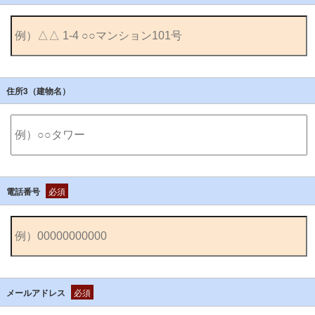
住所3（建物名）
電話番号
必須
メールアドレス
必須