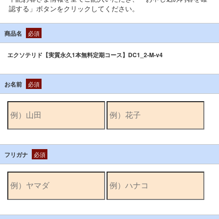
認する」ボタンをクリックしてください。
商品名
必須
エクソテリド【実質永久1本無料定期コース】DC1_2-M-v4
お名前
必須
フリガナ
必須