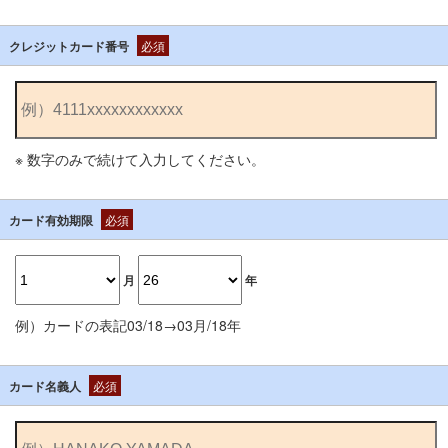
クレジットカード番号
必須
※ 数字のみで続けて入力してください。
カード有効期限
必須
月
年
例）カードの表記03/18→03月/18年
カード名義人
必須