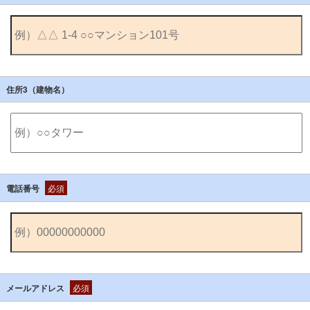
住所3（建物名）
電話番号
必須
メールアドレス
必須