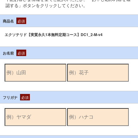
認する」ボタンをクリックしてください。
商品名
必須
エクソテリド【実質永久1本無料定期コース】DC1_2-M-v4
お名前
必須
フリガナ
必須