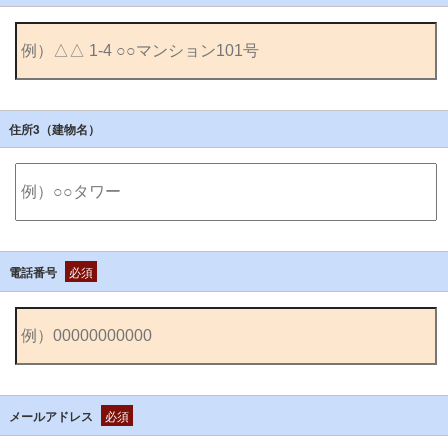
住所3（建物名）
電話番号
必須
メールアドレス
必須