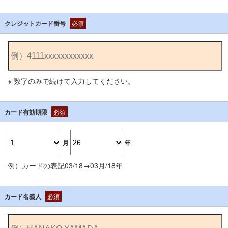
クレジットカード番号
必須
※ 数字のみで続けて入力してください。
カード有効期限
必須
月
年
例）カードの表記03/18→03月/18年
カード名義人
必須