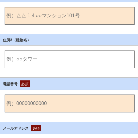
住所3（建物名）
電話番号
必須
メールアドレス
必須