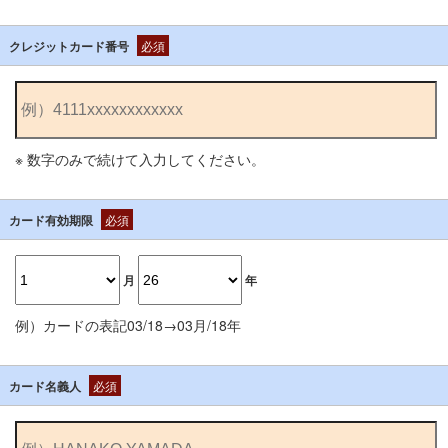
クレジットカード番号
必須
※ 数字のみで続けて入力してください。
カード有効期限
必須
月
年
例）カードの表記03/18→03月/18年
カード名義人
必須