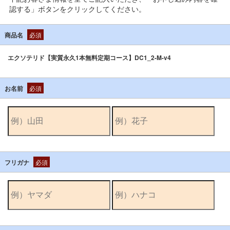
認する」ボタンをクリックしてください。
商品名
必須
エクソテリド【実質永久1本無料定期コース】DC1_2-M-v4
お名前
必須
フリガナ
必須