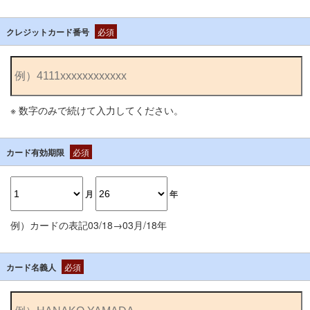
クレジットカード番号
必須
※ 数字のみで続けて入力してください。
カード有効期限
必須
月
年
例）カードの表記03/18→03月/18年
カード名義人
必須