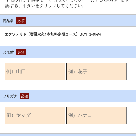
認する」ボタンをクリックしてください。
商品名
必須
エクソテリド【実質永久1本無料定期コース】DC1_2-M-v4
お名前
必須
フリガナ
必須