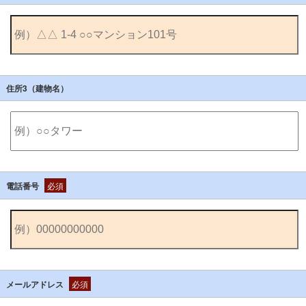
住所3（建物名）
電話番号
必須
メールアドレス
必須