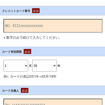
クレジットカード番号
必須
※ 数字のみで続けて入力してください。
カード有効期限
必須
月
年
例）カードの表記03/18→03月/18年
カード名義人
必須