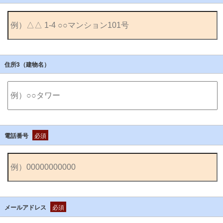
住所3（建物名）
電話番号
必須
メールアドレス
必須