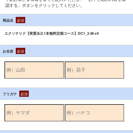
認する」ボタンをクリックしてください。
商品名
必須
エクソテリド【実質永久1本無料定期コース】DC1_2-M-v4
お名前
必須
フリガナ
必須