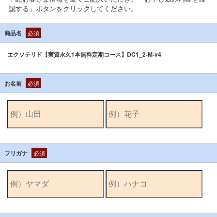
認する」ボタンをクリックしてください。
商品名
必須
エクソテリド【実質永久1本無料定期コース】DC1_2-M-v4
お名前
必須
フリガナ
必須