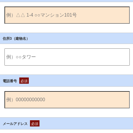
住所3（建物名）
電話番号
必須
メールアドレス
必須