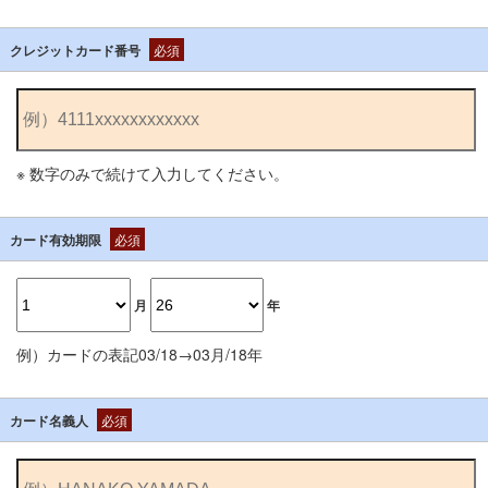
クレジットカード番号
必須
※ 数字のみで続けて入力してください。
カード有効期限
必須
月
年
例）カードの表記03/18→03月/18年
カード名義人
必須