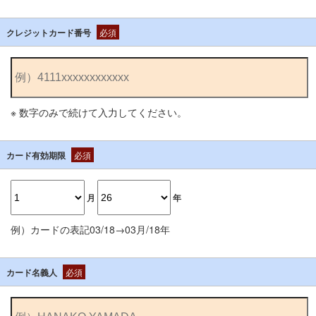
クレジットカード番号
必須
※ 数字のみで続けて入力してください。
カード有効期限
必須
月
年
例）カードの表記03/18→03月/18年
カード名義人
必須