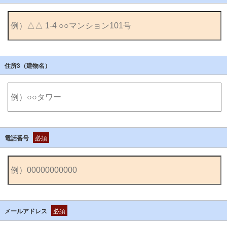
住所3（建物名）
電話番号
必須
メールアドレス
必須