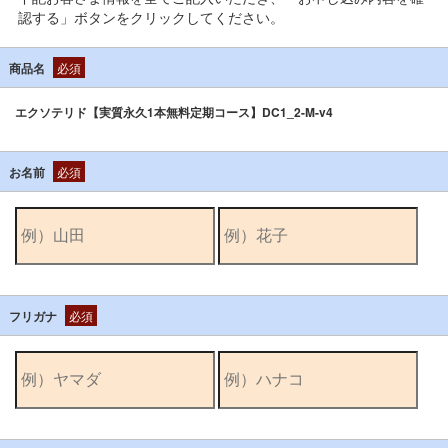
認する」ボタンをクリックしてください。
商品名
必須
エクソテリド【実質永久1本無料定期コース】DC1_2-M-v4
お名前
必須
フリガナ
必須