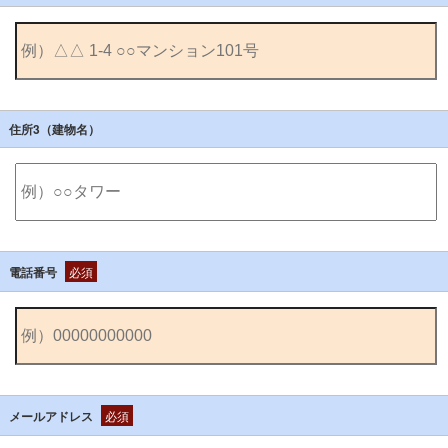
住所3（建物名）
電話番号
必須
メールアドレス
必須