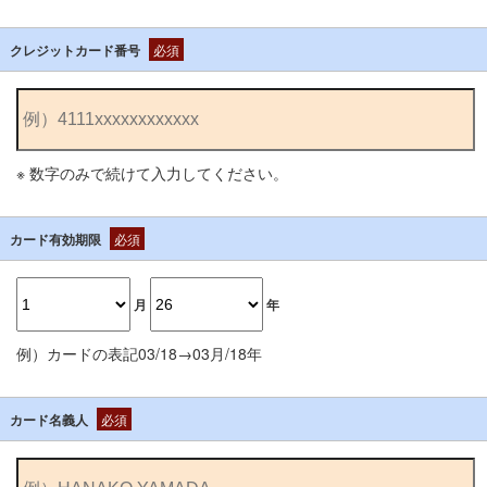
クレジットカード番号
必須
※ 数字のみで続けて入力してください。
カード有効期限
必須
月
年
例）カードの表記03/18→03月/18年
カード名義人
必須