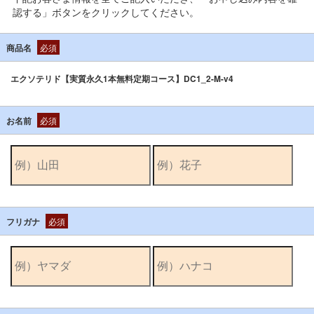
認する」ボタンをクリックしてください。
商品名
必須
エクソテリド【実質永久1本無料定期コース】DC1_2-M-v4
お名前
必須
フリガナ
必須