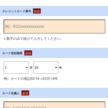
クレジットカード番号
必須
※ 数字のみで続けて入力してください。
カード有効期限
必須
月
年
例）カードの表記03/18→03月/18年
カード名義人
必須