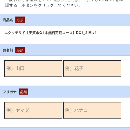
認する」ボタンをクリックしてください。
商品名
必須
エクソテリド【実質永久1本無料定期コース】DC1_2-M-v4
お名前
必須
フリガナ
必須