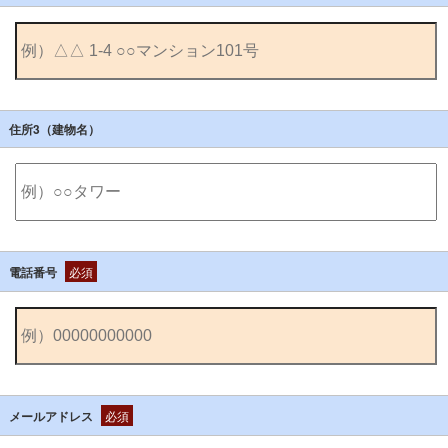
住所3（建物名）
電話番号
必須
メールアドレス
必須