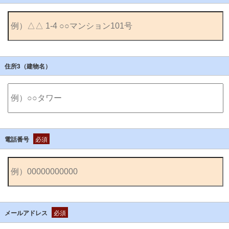
住所3（建物名）
電話番号
必須
メールアドレス
必須