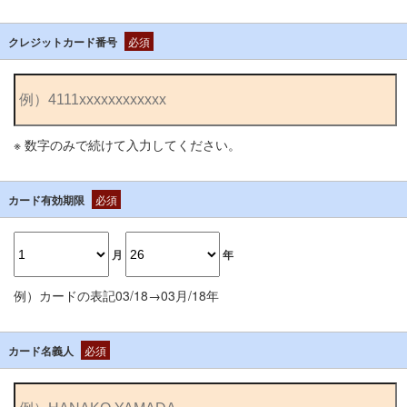
クレジットカード番号
必須
※ 数字のみで続けて入力してください。
カード有効期限
必須
月
年
例）カードの表記03/18→03月/18年
カード名義人
必須