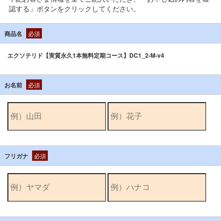
認する」ボタンをクリックしてください。
商品名
必須
エクソテリド【実質永久1本無料定期コース】DC1_2-M-v4
お名前
必須
フリガナ
必須