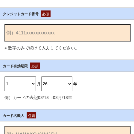
クレジットカード番号
必須
※ 数字のみで続けて入力してください。
カード有効期限
必須
月
年
例）カードの表記03/18→03月/18年
カード名義人
必須