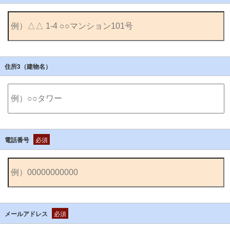
住所3（建物名）
電話番号
必須
メールアドレス
必須