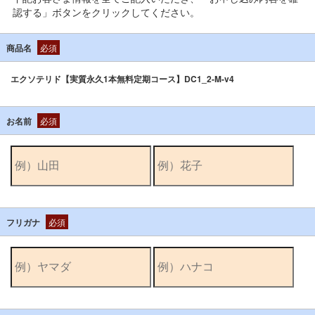
認する」ボタンをクリックしてください。
商品名
必須
エクソテリド【実質永久1本無料定期コース】DC1_2-M-v4
お名前
必須
フリガナ
必須