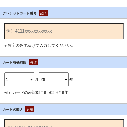
クレジットカード番号
必須
※ 数字のみで続けて入力してください。
カード有効期限
必須
月
年
例）カードの表記03/18→03月/18年
カード名義人
必須