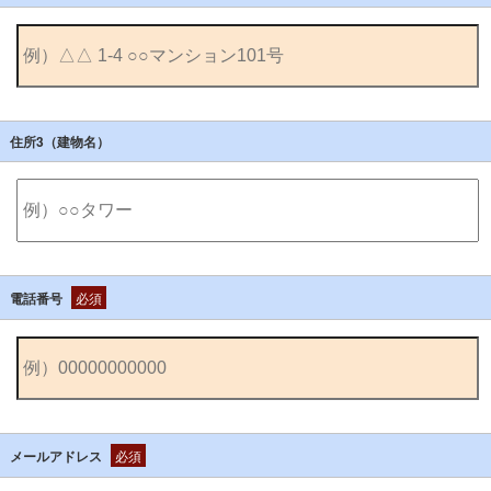
住所3（建物名）
電話番号
必須
メールアドレス
必須