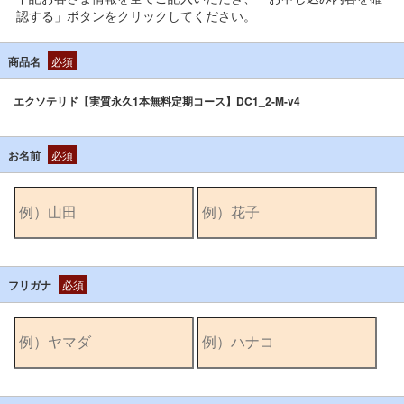
認する」ボタンをクリックしてください。
商品名
必須
エクソテリド【実質永久1本無料定期コース】DC1_2-M-v4
お名前
必須
フリガナ
必須