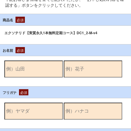
認する」ボタンをクリックしてください。
商品名
必須
エクソテリド【実質永久1本無料定期コース】DC1_2-M-v4
お名前
必須
フリガナ
必須