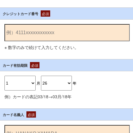
クレジットカード番号
必須
※ 数字のみで続けて入力してください。
カード有効期限
必須
月
年
例）カードの表記03/18→03月/18年
カード名義人
必須