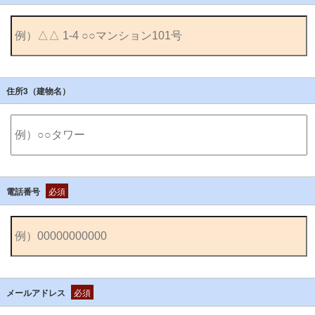
住所3（建物名）
電話番号
必須
メールアドレス
必須