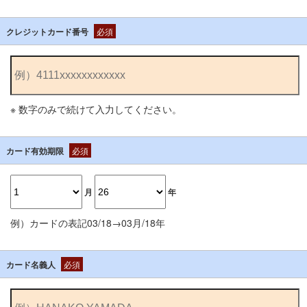
クレジットカード番号
必須
※ 数字のみで続けて入力してください。
カード有効期限
必須
月
年
例）カードの表記03/18→03月/18年
カード名義人
必須