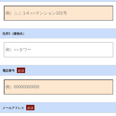
住所3（建物名）
電話番号
必須
メールアドレス
必須