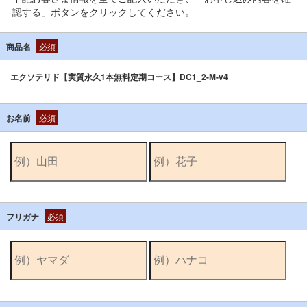
認する」ボタンをクリックしてください。
商品名
必須
エクソテリド【実質永久1本無料定期コース】DC1_2-M-v4
お名前
必須
フリガナ
必須