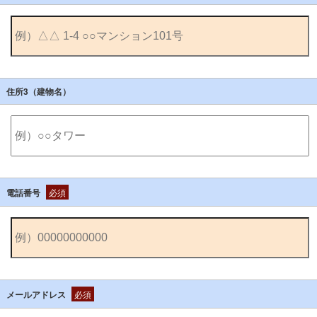
住所3（建物名）
電話番号
必須
メールアドレス
必須