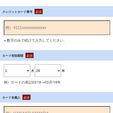
クレジットカード番号
必須
※ 数字のみで続けて入力してください。
カード有効期限
必須
月
年
例）カードの表記03/18→03月/18年
カード名義人
必須