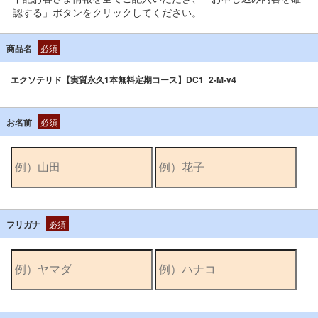
認する」ボタンをクリックしてください。
商品名
必須
エクソテリド【実質永久1本無料定期コース】DC1_2-M-v4
お名前
必須
フリガナ
必須