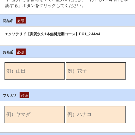
認する」ボタンをクリックしてください。
商品名
必須
エクソテリド【実質永久1本無料定期コース】DC1_2-M-v4
お名前
必須
フリガナ
必須