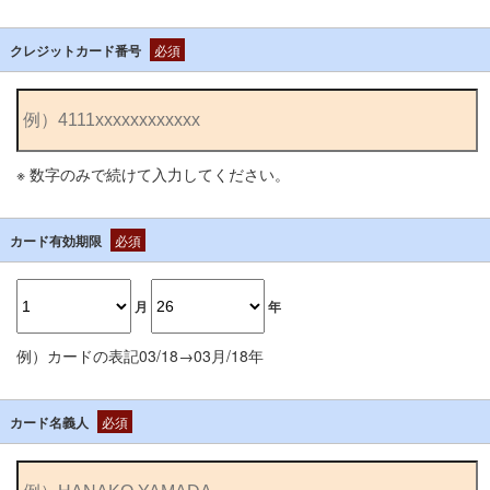
クレジットカード番号
必須
※ 数字のみで続けて入力してください。
カード有効期限
必須
月
年
例）カードの表記03/18→03月/18年
カード名義人
必須