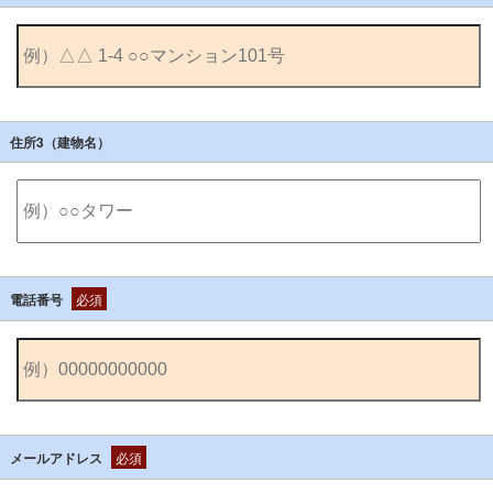
住所3（建物名）
電話番号
必須
メールアドレス
必須