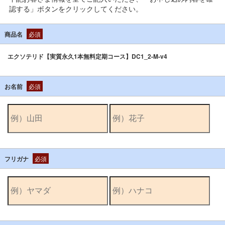
認する」ボタンをクリックしてください。
商品名
必須
エクソテリド【実質永久1本無料定期コース】DC1_2-M-v4
お名前
必須
フリガナ
必須