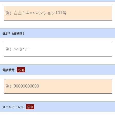
住所3（建物名）
電話番号
必須
メールアドレス
必須