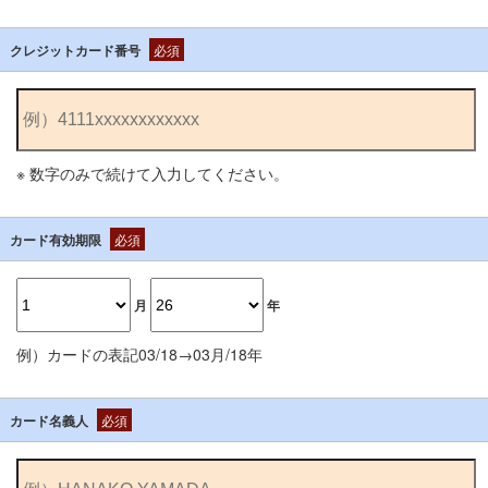
クレジットカード番号
必須
※ 数字のみで続けて入力してください。
カード有効期限
必須
月
年
例）カードの表記03/18→03月/18年
カード名義人
必須