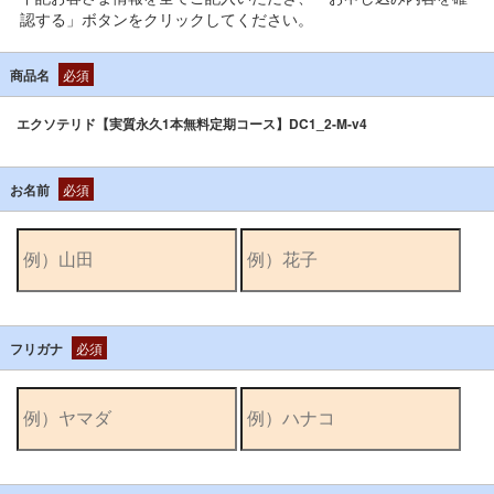
認する」ボタンをクリックしてください。
商品名
必須
エクソテリド【実質永久1本無料定期コース】DC1_2-M-v4
お名前
必須
フリガナ
必須