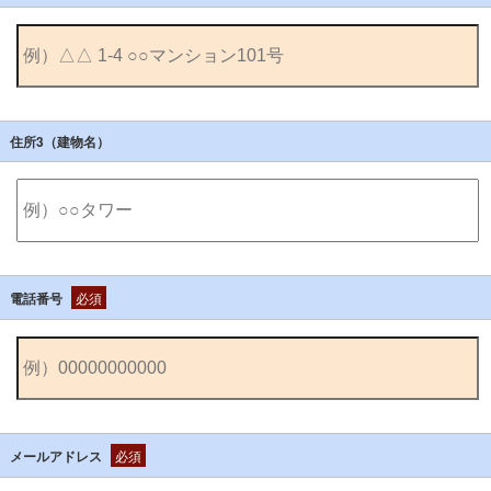
住所3（建物名）
電話番号
必須
メールアドレス
必須