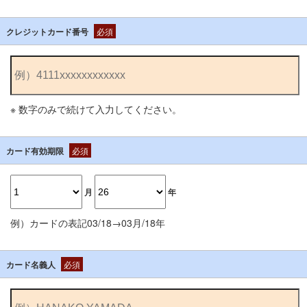
クレジットカード番号
必須
※ 数字のみで続けて入力してください。
カード有効期限
必須
月
年
例）カードの表記03/18→03月/18年
カード名義人
必須