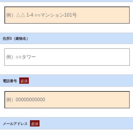
住所3（建物名）
電話番号
必須
メールアドレス
必須