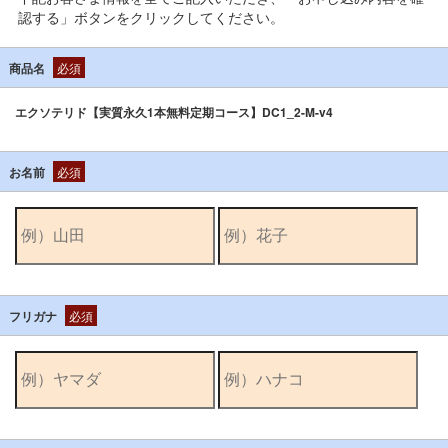
認する」ボタンをクリックしてください。
商品名
必須
エクソテリド【実質永久1本無料定期コース】DC1_2-M-v4
お名前
必須
フリガナ
必須