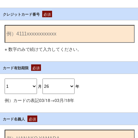
クレジットカード番号
必須
※ 数字のみで続けて入力してください。
カード有効期限
必須
月
年
例）カードの表記03/18→03月/18年
カード名義人
必須