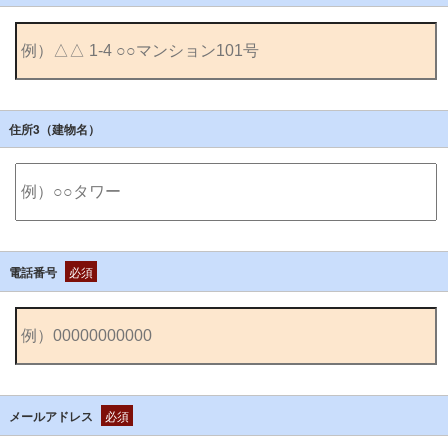
住所3（建物名）
電話番号
必須
メールアドレス
必須