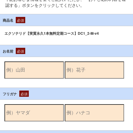
認する」ボタンをクリックしてください。
商品名
必須
エクソテリド【実質永久1本無料定期コース】DC1_2-M-v4
お名前
必須
フリガナ
必須