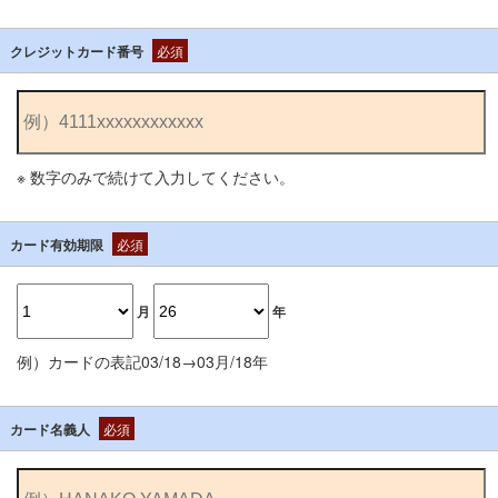
クレジットカード番号
必須
※ 数字のみで続けて入力してください。
カード有効期限
必須
月
年
例）カードの表記03/18→03月/18年
カード名義人
必須