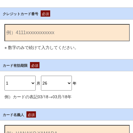
クレジットカード番号
必須
※ 数字のみで続けて入力してください。
カード有効期限
必須
月
年
例）カードの表記03/18→03月/18年
カード名義人
必須