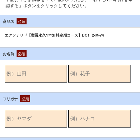
認する」ボタンをクリックしてください。
商品名
必須
エクソテリド【実質永久1本無料定期コース】DC1_2-M-v4
お名前
必須
フリガナ
必須