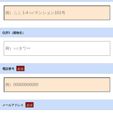
住所3（建物名）
電話番号
必須
メールアドレス
必須