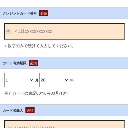
クレジットカード番号
必須
※ 数字のみで続けて入力してください。
カード有効期限
必須
月
年
例）カードの表記03/18→03月/18年
カード名義人
必須