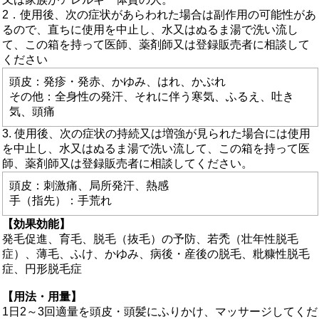
2．使用後、次の症状があらわれた場合は副作用の可能性があ
るので、直ちに使用を中止し、水又はぬるま湯で洗い流し
て、この箱を持って医師、薬剤師又は登録販売者に相談して
ください
頭皮：発疹・発赤、かゆみ、はれ、かぶれ
その他：全身性の発汗、それに伴う寒気、ふるえ、吐き
気、頭痛
3. 使用後、次の症状の持続又は増強が見られた場合には使用
を中止し、水又はぬるま湯で洗い流して、この箱を持って医
師、薬剤師又は登録販売者に相談してください。
頭皮：刺激痛、局所発汗、熱感
手（指先）：手荒れ
【効果効能】
発毛促進、育毛、脱毛（抜毛）の予防、若禿（壮年性脱毛
症）、薄毛、ふけ、かゆみ、病後・産後の脱毛、粃糠性脱毛
症、円形脱毛症
【用法・用量】
1日2～3回適量を頭皮・頭髪にふりかけ、マッサージしてくだ