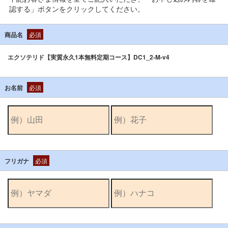
認する」ボタンをクリックしてください。
商品名
必須
エクソテリド【実質永久1本無料定期コース】DC1_2-M-v4
お名前
必須
フリガナ
必須