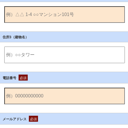
住所3（建物名）
電話番号
必須
メールアドレス
必須