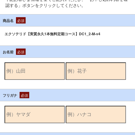
認する」ボタンをクリックしてください。
商品名
必須
エクソテリド【実質永久1本無料定期コース】DC1_2-M-v4
お名前
必須
フリガナ
必須