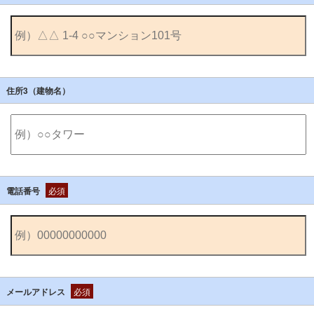
住所3（建物名）
電話番号
必須
メールアドレス
必須