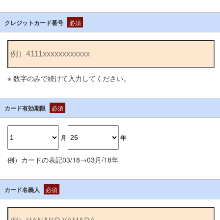
クレジットカード番号
必須
※ 数字のみで続けて入力してください。
カード有効期限
必須
月
年
例）カードの表記03/18→03月/18年
カード名義人
必須