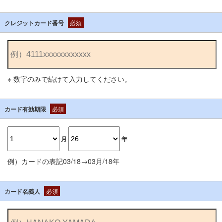
クレジットカード番号
必須
※ 数字のみで続けて入力してください。
カード有効期限
必須
月
年
例）カードの表記03/18→03月/18年
カード名義人
必須