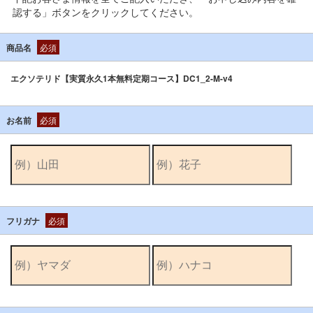
認する」ボタンをクリックしてください。
商品名
必須
エクソテリド【実質永久1本無料定期コース】DC1_2-M-v4
お名前
必須
フリガナ
必須