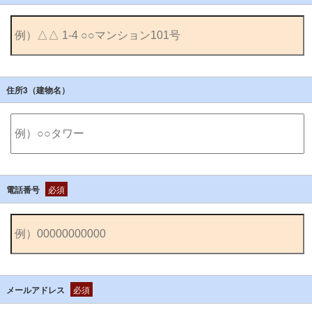
住所3（建物名）
電話番号
必須
メールアドレス
必須