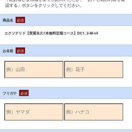
認する」ボタンをクリックしてください。
商品名
必須
エクソテリド【実質永久1本無料定期コース】DC1_2-M-v4
お名前
必須
フリガナ
必須