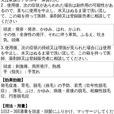
2．使用後、次の症状があらわれた場合は副作用の可能性があ
るので、直ちに使用を中止し、水又はぬるま湯で洗い流し
て、この箱を持って医師、薬剤師又は登録販売者に相談して
ください
頭皮：発疹・発赤、かゆみ、はれ、かぶれ
その他：全身性の発汗、それに伴う寒気、ふるえ、吐き
気、頭痛
3. 使用後、次の症状の持続又は増強が見られた場合には使用
を中止し、水又はぬるま湯で洗い流して、この箱を持って医
師、薬剤師又は登録販売者に相談してください。
頭皮：刺激痛、局所発汗、熱感
手（指先）：手荒れ
【効果効能】
発毛促進、育毛、脱毛（抜毛）の予防、若禿（壮年性脱毛
症）、薄毛、ふけ、かゆみ、病後・産後の脱毛、粃糠性脱毛
症、円形脱毛症
【用法・用量】
1日2～3回適量を頭皮・頭髪にふりかけ、マッサージしてくだ