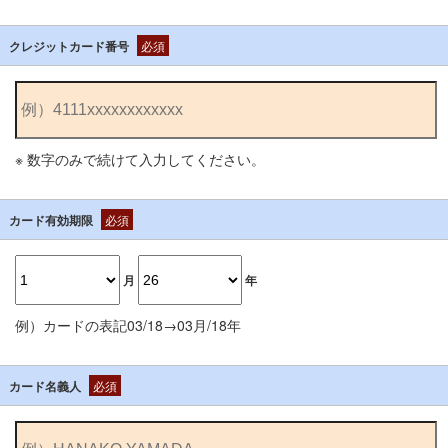
クレジットカード番号
必須
※ 数字のみで続けて入力してください。
カード有効期限
必須
月
年
例）カードの表記03/18→03月/18年
カード名義人
必須