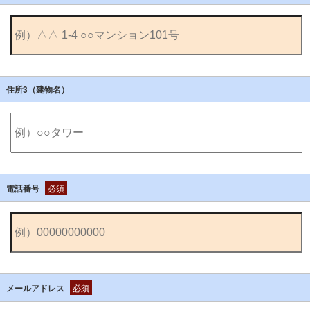
住所3（建物名）
電話番号
必須
メールアドレス
必須