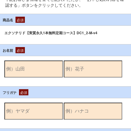
認する」ボタンをクリックしてください。
商品名
必須
エクソテリド【実質永久1本無料定期コース】DC1_2-M-v4
お名前
必須
フリガナ
必須