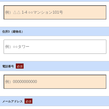
住所3（建物名）
電話番号
必須
メールアドレス
必須