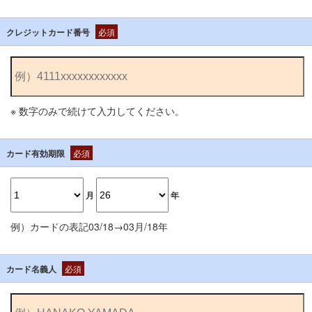
クレジットカード番号
必須
※ 数字のみで続けて入力してください。
カード有効期限
必須
月
年
例）カードの表記03/18→03月/18年
カード名義人
必須