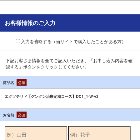
お客様情報のご入力
入力を省略する（当サイトで購入したことがある方）
下記お客さま情報を全てご記入いただき、「お申し込み内容を確
認する」ボタンをクリックしてください。
商品名
必須
エクソテリド【グングン治療定期コース】DC1_1-W-v2
お名前
必須