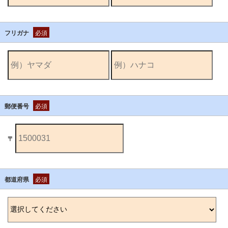
フリガナ
必須
郵便番号
必須
〒
都道府県
必須