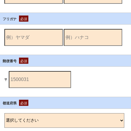
フリガナ
必須
郵便番号
必須
〒
都道府県
必須