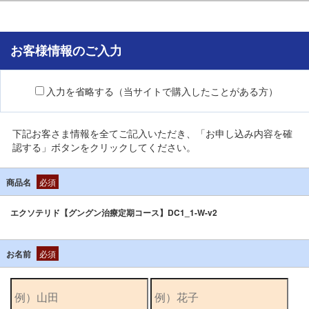
お客様情報のご入力
入力を省略する（当サイトで購入したことがある方）
下記お客さま情報を全てご記入いただき、「お申し込み内容を確
認する」ボタンをクリックしてください。
商品名
必須
エクソテリド【グングン治療定期コース】DC1_1-W-v2
お名前
必須