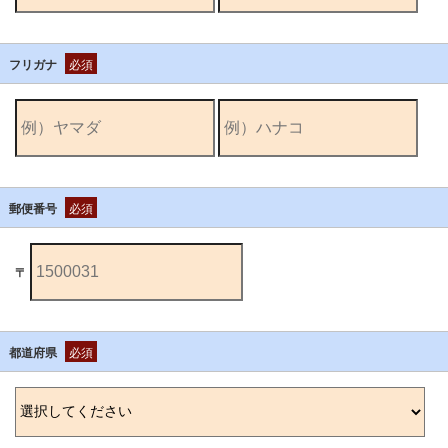
フリガナ
必須
郵便番号
必須
〒
都道府県
必須