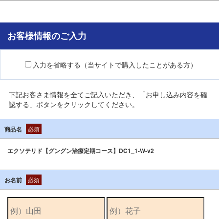
お客様情報のご入力
入力を省略する（当サイトで購入したことがある方）
下記お客さま情報を全てご記入いただき、「お申し込み内容を確
認する」ボタンをクリックしてください。
商品名
必須
エクソテリド【グングン治療定期コース】DC1_1-W-v2
お名前
必須