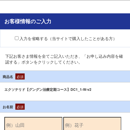
お客様情報のご入力
入力を省略する（当サイトで購入したことがある方）
下記お客さま情報を全てご記入いただき、「お申し込み内容を確
認する」ボタンをクリックしてください。
商品名
必須
エクソテリド【グングン治療定期コース】DC1_1-W-v2
お名前
必須