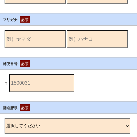
フリガナ
必須
郵便番号
必須
〒
都道府県
必須