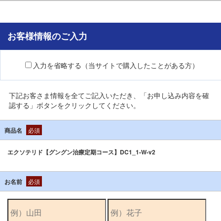
お客様情報のご入力
入力を省略する（当サイトで購入したことがある方）
下記お客さま情報を全てご記入いただき、「お申し込み内容を確
認する」ボタンをクリックしてください。
商品名
必須
エクソテリド【グングン治療定期コース】DC1_1-W-v2
お名前
必須