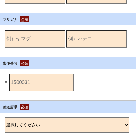
フリガナ
必須
郵便番号
必須
〒
都道府県
必須