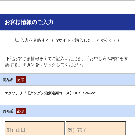
お客様情報のご入力
入力を省略する（当サイトで購入したことがある方）
下記お客さま情報を全てご記入いただき、「お申し込み内容を確
認する」ボタンをクリックしてください。
商品名
必須
エクソテリド【グングン治療定期コース】DC1_1-W-v2
お名前
必須