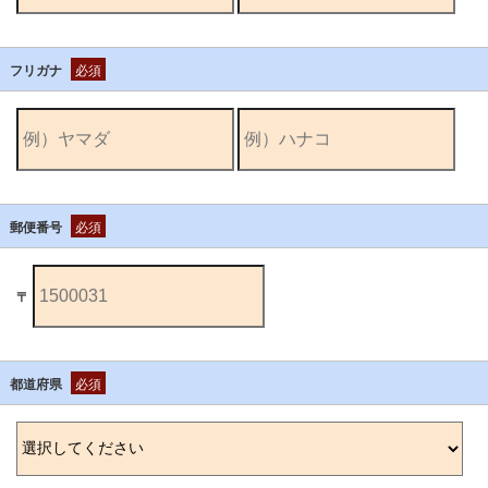
フリガナ
必須
郵便番号
必須
〒
都道府県
必須