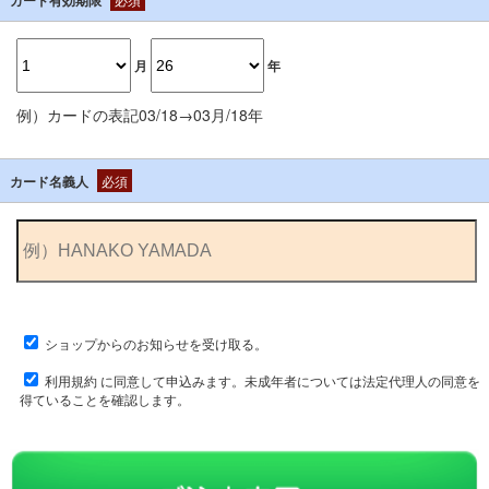
月
年
例）カードの表記03/18→03月/18年
カード名義人
必須
ショップからのお知らせを受け取る。
利用規約
に同意して申込みます。未成年者については法定代理人の同意を
得ていることを確認します。