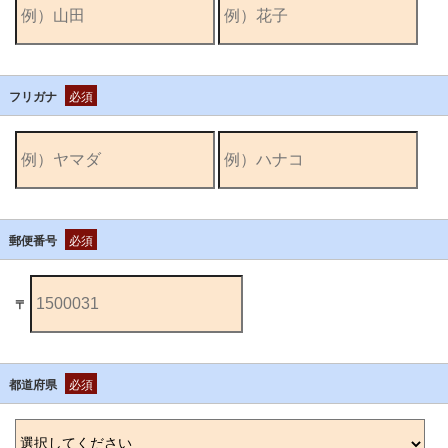
フリガナ
必須
郵便番号
必須
〒
都道府県
必須