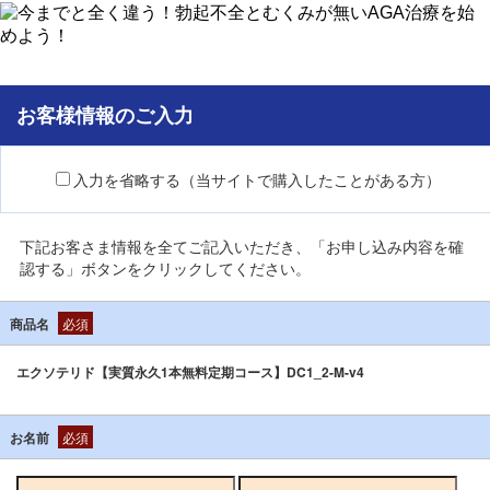
お客様情報のご入力
入力を省略する（当サイトで購入したことがある方）
下記お客さま情報を全てご記入いただき、「お申し込み内容を確
認する」ボタンをクリックしてください。
商品名
必須
エクソテリド【実質永久1本無料定期コース】DC1_2-M-v4
お名前
必須