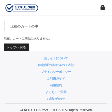
現在のカートの中
現在、カートに商品はありません。
トップへ戻る
当サイトについて
特定商取引法に基づく表記
プライバシーポリシー
ご利用ガイド
利用規約
よくあるご質問
お問い合わせ
GENERIC PHARMACEUTICALS All Rights Reserved.