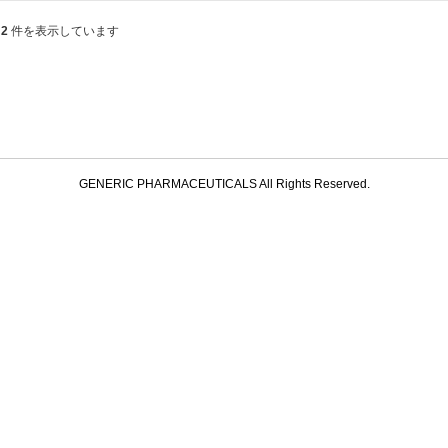
 2
件を表示しています
GENERIC PHARMACEUTICALS All Rights Reserved.