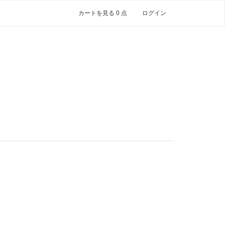
カートを見る
0
点
ログイン