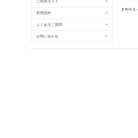
ご利用ガイド
>
2
件中
1 -
利用規約
>
よくあるご質問
>
お問い合わせ
>